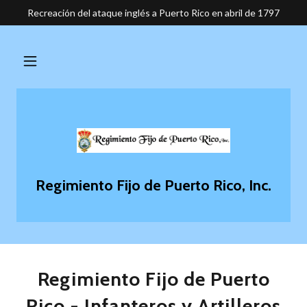
Recreación del ataque inglés a Puerto Rico en abril de 1797
Regimiento Fijo de Puerto Rico, Inc.
Regimiento Fijo de Puerto
Rico - Infanteros y Artilleros