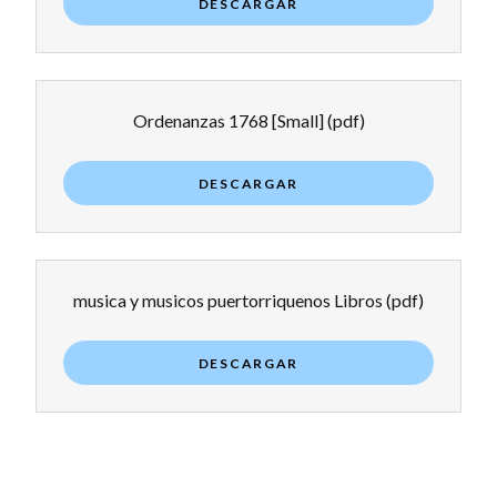
DESCARGAR
Ordenanzas 1768 [Small]
(pdf)
DESCARGAR
musica y musicos puertorriquenos Libros
(pdf)
DESCARGAR