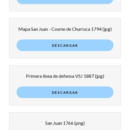
Mapa San Juan - Cosme de Churruca 1794
(jpg)
DESCARGAR
Primera linea de defensa VSJ 1887
(jpg)
DESCARGAR
San Juan 1766
(png)