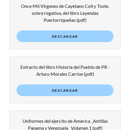
Once Mil Virgenes de Cayetano Coll y Toste.
sobre rogativa, del libro Leyendas
Puertorriqueñas
(pdf)
DESCARGAR
Extracto del libro Historia del Pueblo de PR -
Arturo Morales Carrion
(pdf)
DESCARGAR
Uniformes del ejercito de America _Antillas
Panama y Venezuela_ Volumen 1
(pdf)