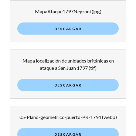
MapaAtaque1797Negroni
(jpg)
DESCARGAR
Mapa localización de unidades británicas en
ataque a San Juan 1797
(tif)
DESCARGAR
05-Plano-geometrico-puerto-PR-1794
(webp)
DESCARGAR