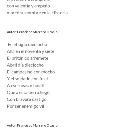
con valentía y empeño
marcó su nombre en la Historia
Autor: Francisco Marrero Ocasio
En el siglo dieciocho
Allá en el noventa y siete
El británico arremete
Abril día dieciocho
El campesino con mocho
Y el soldado con fusil
A ese invasor hostil
Que a esta tierra llegó
Con bravura castigó
Por ser enemigo vil
Autor: Francisco Marrero Ocasio