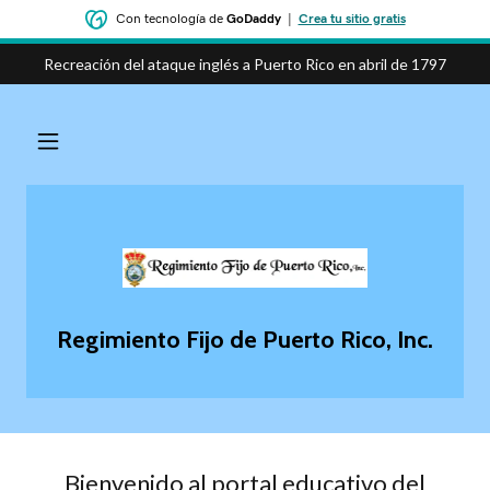
Con tecnología de
GoDaddy
|
Crea tu sitio gratis
Recreación del ataque inglés a Puerto Rico en abril de 1797
Regimiento Fijo de Puerto Rico, Inc.
Bienvenido al portal educativo del