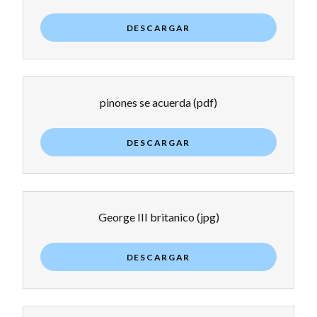
DESCARGAR
pinones se acuerda
(pdf)
DESCARGAR
George III britanico
(jpg)
DESCARGAR