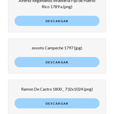
Alferez Regimiento Infanteria Fijo de Puerto
Rico 1789 a
(png)
DESCARGAR
exvoto Campeche 1797
(jpg)
DESCARGAR
Ramon De Castro 1800 _ 732x1024
(png)
DESCARGAR