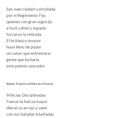
San Juan ciudad custodiada
por el Regimiento Fijo
quienes con gran regocijo
a fusil, cañón y espada
forzaron la retirada
El británico invasor
huyó lleno de pudor
sin saber que enfrentaría
gente que lucharía
este pueblo vencedor
Autor: Francisco Marrero Ocasio
Milicias Disciplinadas
Fueron la fuerza mayor
dieron su arrojo y valor
con sus batallas triunfadas