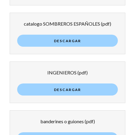
catalogo SOMBREROS ESPAÑOLES
(pdf)
DESCARGAR
INGENIEROS
(pdf)
DESCARGAR
banderines o guiones
(pdf)