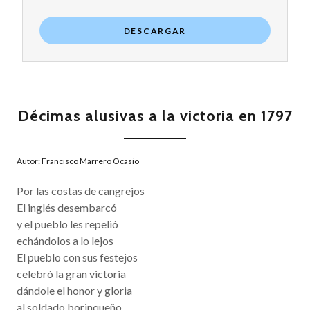
DESCARGAR
Décimas alusivas a la victoria en 1797
Autor: Francisco Marrero Ocasio
Por las costas de cangrejos
El inglés desembarcó
y el pueblo les repelió
echándolos a lo lejos
El pueblo con sus festejos
celebró la gran victoria
dándole el honor y gloria
al soldado borinqueño