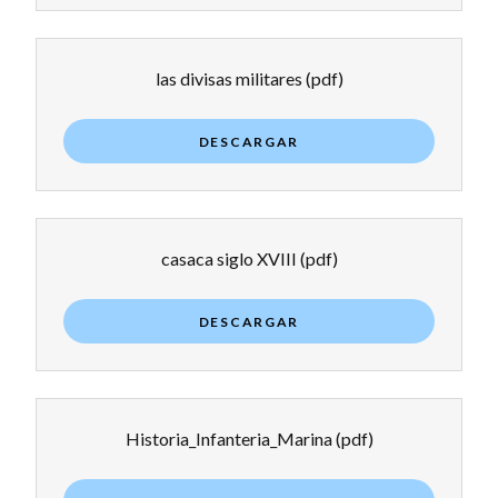
las divisas militares
(pdf)
DESCARGAR
casaca siglo XVIII
(pdf)
DESCARGAR
Historia_Infanteria_Marina
(pdf)