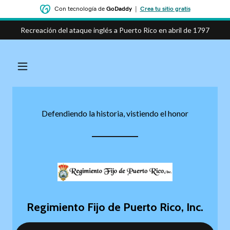
Con tecnología de
GoDaddy
|
Crea tu sitio gratis
Recreación del ataque inglés a Puerto Rico en abril de 1797
Defendiendo la historia, vistiendo el honor
Regimiento Fijo de Puerto Rico, Inc.